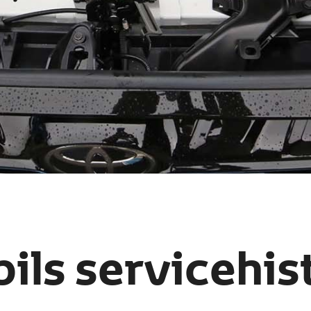
bils servicehis