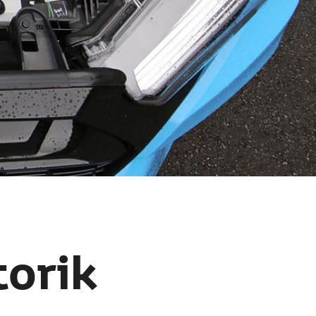
torik