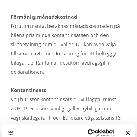
Förmånlig månadskostnad
Förutom ränta, beräknas månadskostnaden på
bilens pris minus kontantinsatsen och den
slutbetalning som du väljer. Du kan även välja
till serviceavtal och försäkring för ett heltryggt
bilägande. Räntan är desutom avdragsgill i
deklarationen.
Kontantinsats
Välj hur stor kontantinsats du vill lägga (minst
20%). Precis som vanligt gäller nybilsgaranti,
vagnskadegaranti och Eurocare vägassistans i 3
år.