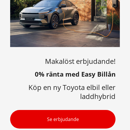
Makalöst erbjudande!
0% ränta med Easy Billån
Köp en ny Toyota elbil eller
laddhybrid
Se erbjudande