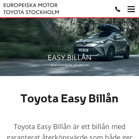
Toyota Easy Billån
Toyota Easy Billån är ett billån med
garanterat återköpsvärde som både ger