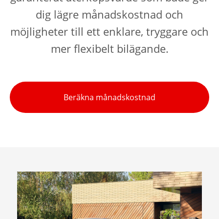
dig lägre månadskostnad och
möjligheter till ett enklare, tryggare och
mer flexibelt bilägande.
Beräkna månadskostnad