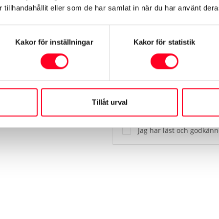
tillhandahållit eller som de har samlat in när du har använt deras
Meddelande
Kakor för inställningar
Kakor för statistik
Tillåt urval
Jag har läst och godkän
Alternative: