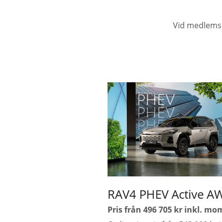
Vid medlemsk
RAV4 PHEV Active A
Pris från 496 705 kr inkl. mo