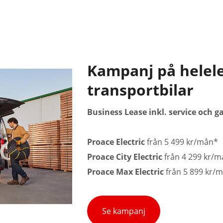
Kampanj på helele
transportbilar
Business Lease inkl. service och g
Proace Electric
från 5 499 kr/mån*
Proace City Electric
från 4 299 kr/
Proace Max Electric
från 5 899 kr/
Se kampanj