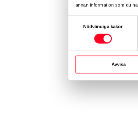
annan information som du har 
Samtyckesval
Nödvändiga kakor
Avvisa