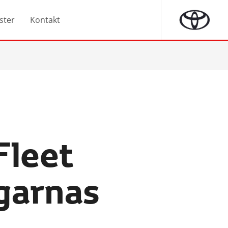
ster
Kontakt
Fleet
garnas