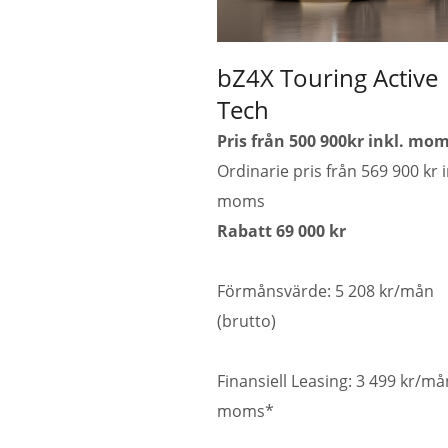
bZ4X Touring Active
Tech
Pris från 500 900kr inkl. mo
Ordinarie pris från 569 900 kr i
moms
Rabatt 69 000 kr
Förmånsvärde: 5 208 kr/mån
(brutto)
Finansiell Leasing: 3 499 kr/må
moms*