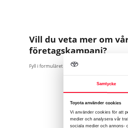
Vill du veta mer om vå
företagskampanj?
Fyll i formuläret så kontaktar vi dig, vanligtvi
Samtycke
Toyota använder cookies
Vi använder cookies för att p
medier och analysera vår traf
sociala medier och annons- 