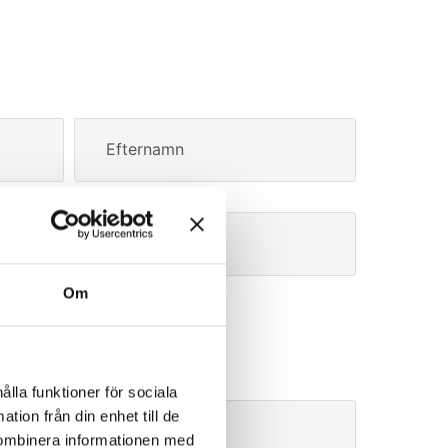
Efternamn
E-post
Om
ålla funktioner för sociala
tion från din enhet till de
er
kombinera informationen med