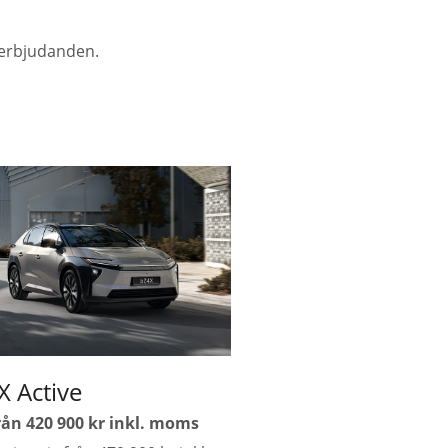
 erbjudanden.
X Active
från 420
900 kr inkl. moms