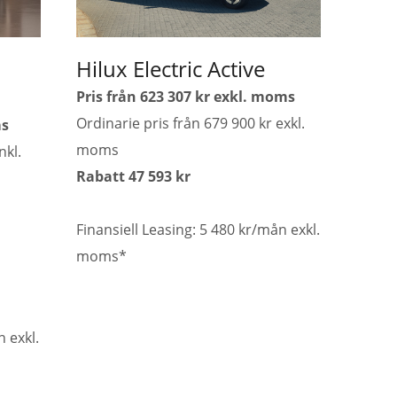
Hilux Electric Active
Pris från 623 307 kr exkl. moms
Ordinarie pris från 679 900 kr exkl.
ms
moms
nkl.
Rabatt 47 593 kr
Finansiell Leasing: 5 480 kr/mån exkl.
moms*
n exkl.