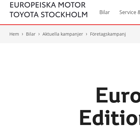
Bilar
Service 
Hem
Bilar
Aktuella kampanjer
Företagskampanj
Euro
Editi