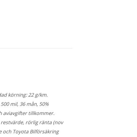
ad körning: 22 g/km.
4 500 mil, 36 mån, 50%
 aviavgifter tillkommer.
restvärde, rörlig ränta (nov
e och Toyota Bilförsäkring