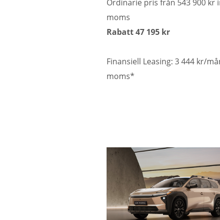
Ordinarie pris från 543 900 kr i
moms
Rabatt 47 195 kr
Finansiell Leasing: 3 444 kr/må
moms*