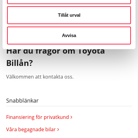
Kontaktuppgifter finns på
Tillåt urval
konsumentverket.se
.
Avvisa
Har du frågor om Toyota
Billån?
Välkommen att kontakta oss.
Snabblänkar
Finansiering för privatkund
Våra begagnade bilar