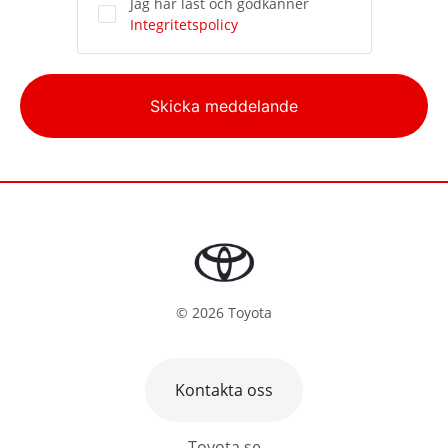
Jag har läst och godkänner
Integritetspolicy
Alternative:
Skicka meddelande
©
2026
Toyota
Kontakta oss
Toyota.se