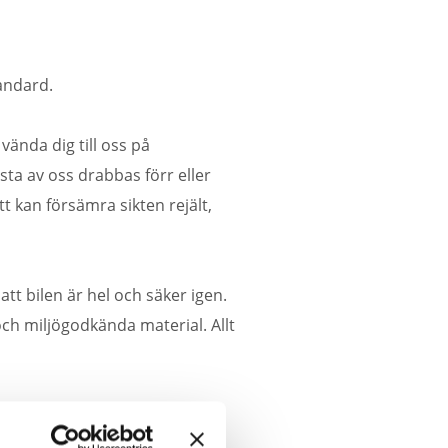
andard.
 vända dig till oss på
sta av oss drabbas förr eller
 kan försämra sikten rejält,
tt bilen är hel och säker igen.
och miljögodkända material. Allt