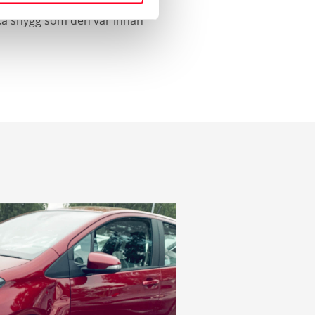
lika snygg som den var innan