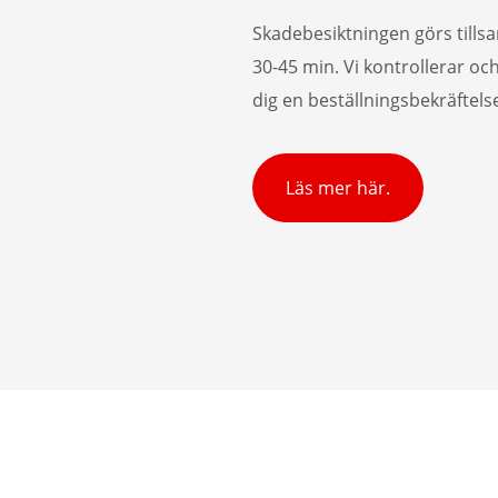
Skadebesiktningen görs till
30-45 min. Vi kontrollerar oc
dig en beställningsbekräftelse
Läs mer här.