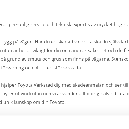
rar personlig service och teknisk expertis av mycket hög st
ig trygg på vägen. Har du en skadad vindruta ska du självklart
rutan är hel är viktigt för din och andras säkerhet och de fle
 på grund av smuts och grus som finns på vägarna. Stenskott
örvarning och bli till en större skada.
hjälper Toyota Verkstad dig med skadeanmälan och ser till a
r byter ut vindrutan och vi använder alltid originalvindruta 
d unik kunskap om din Toyota.