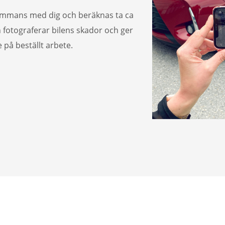
sammans med dig och beräknas ta ca
h fotograferar bilens skador och ger
 på beställt arbete.