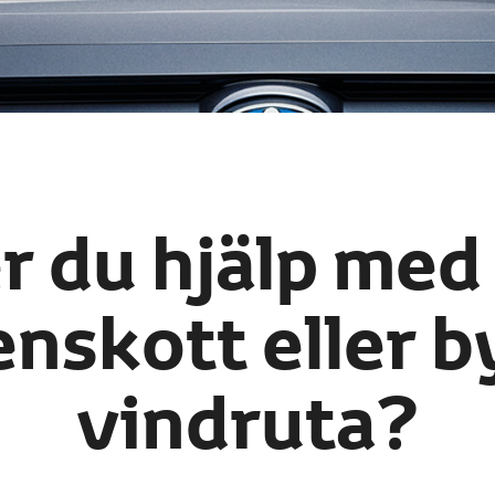
 du hjälp med 
enskott eller b
vindruta?