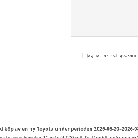
Jag har läst och godkän
Alternative:
 köp av en ny Toyota under perioden 2026-06-20–2026-0