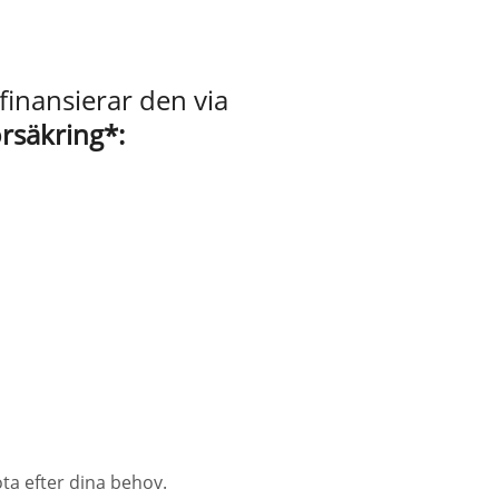
finansierar den via
örsäkring*:
ta efter dina behov.