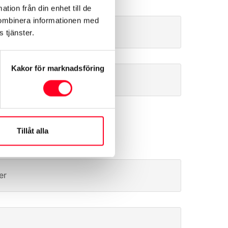
tion från din enhet till de
kombinera informationen med
Efternamn
 tjänster.
Kakor för marknadsföring
E-post
Tillåt alla
er