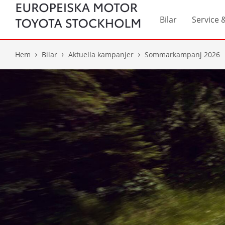
Bilar
Service 
Hem
Bilar
Aktuella kampanjer
Sommarkampanj 2026