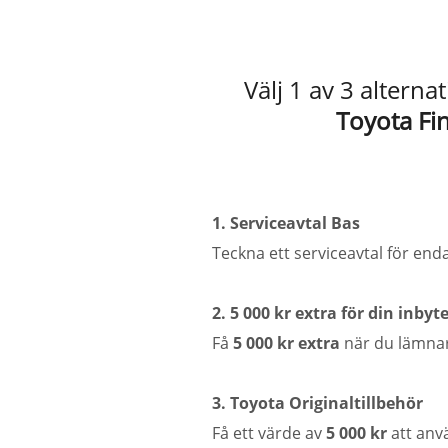
Välj 1 av 3 altern
Toyota Fin
1. Serviceavtal Bas
Teckna ett serviceavtal för end
2. 5 000 kr extra för din inbyte
Få
5 000 kr extra
när du lämnar
3. Toyota Originaltillbehör
Få ett värde av
5 000 kr
att anvä