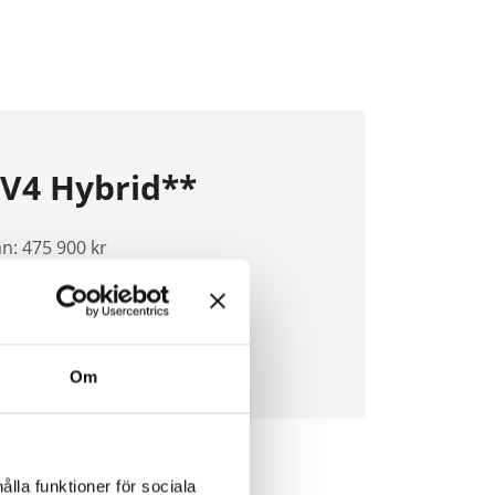
V4 Hybrid**
n: 475 900 kr
5 kr/mån
Om
ålla funktioner för sociala