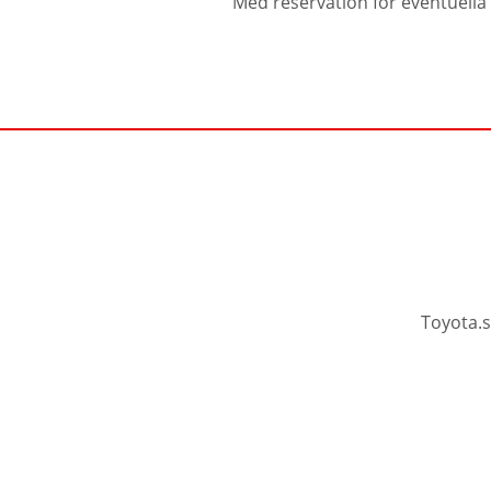
Med reservation för eventuella 
Toyota.