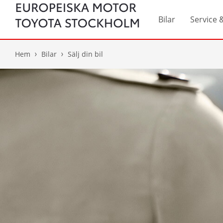
Bilar
Service 
Hem
Bilar
Sälj din bil