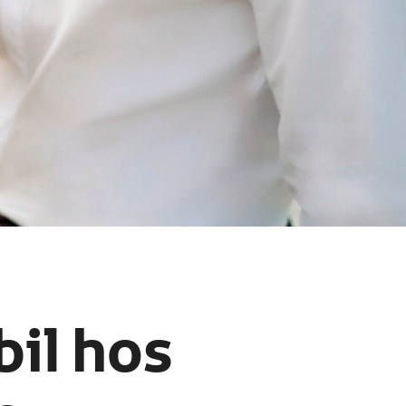
bil hos