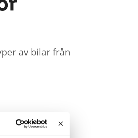
or
per av bilar från