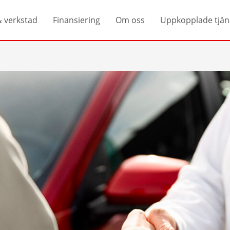
& verkstad
Finansiering
Om oss
Uppkopplade tjän