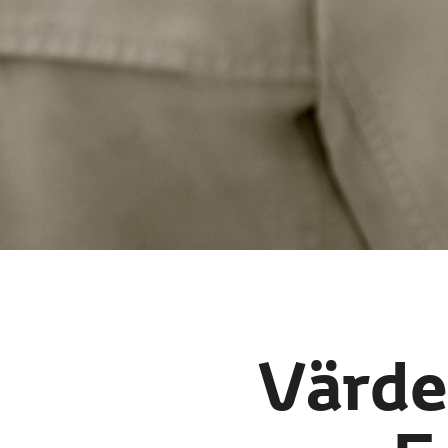
Värder