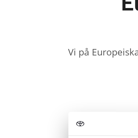
E
Vi på Europeiska