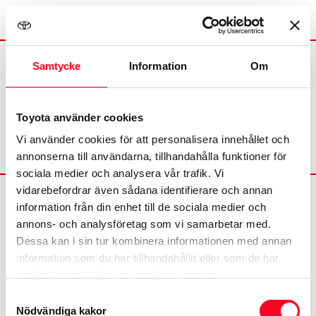
Samtycke
Information
Om
Tjänstebilskalkylator
Toyota använder cookies
Vi använder cookies för att personalisera innehållet och
annonserna till användarna, tillhandahålla funktioner för
sociala medier och analysera vår trafik. Vi
vidarebefordrar även sådana identifierare och annan
information från din enhet till de sociala medier och
annons- och analysföretag som vi samarbetar med.
Dessa kan i sin tur kombinera informationen med annan
information som du har tillhandahållit eller som de har
©
2026
Toyota
samlat in när du har använt deras tjänster.
Samtyckesval
Nödvändiga kakor