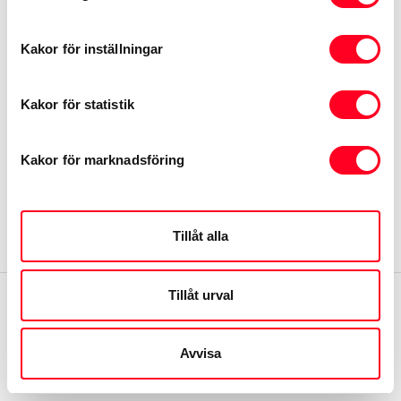
Kontakta oss
Kakor för inställningar
Toyota.se
MyToyota
Kakor för statistik
Samtycke
Kakor för marknadsföring
Återkallelser
Om webbplatsen
Tillåt alla
Tillåt urval
Avvisa