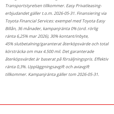
Transportstyrelsen tillkommer. Easy Privatleasing-
erbjudandet gäller t.o.m. 2026-05-31.
Finansiering via
Toyota Financial Services: exempel med Toyota Easy
Billån, 36 månader, kampanjränta 0% (ord. rörlig
ränta 6,25% mar 2026), 30% kontant/inbyte,
45%
slutbetalning/garanterat återköpsvärde och total
körsträcka om max 4.500 mil. Det garanterade
återköpsvärdet är baserat på försäljningspris. Effektiv
ränta 0,3%. Uppläggningsavgift och aviavgift
tillkommer.
Kampanjränta gäller tom 2026-05-31.