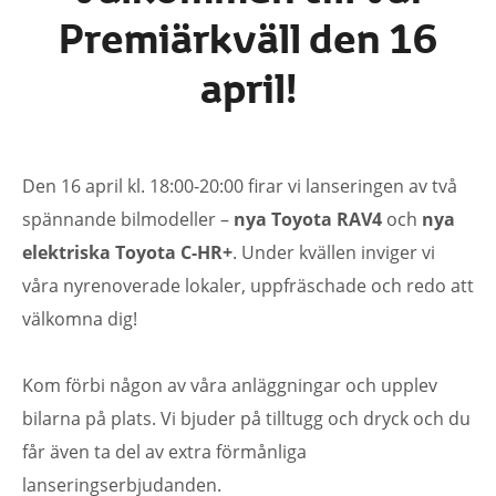
Premiärkväll den 16
april!
Den 16 april kl. 18:00-20:00 firar vi lanseringen av två
spännande bilmodeller –
nya Toyota RAV4
och
nya
elektriska Toyota C-HR+
. Under kvällen inviger vi
våra nyrenoverade lokaler, uppfräschade och redo att
välkomna dig!
Kom förbi någon av våra anläggningar och upplev
bilarna på plats. Vi bjuder på tilltugg och dryck och du
får även ta del av extra förmånliga
lanseringserbjudanden.