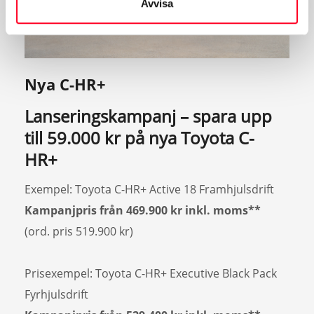
Avvisa
Nya C-HR+
Lanseringskampanj – spara upp
till 59.000 kr på nya Toyota C-
HR+
Exempel: Toyota C-HR+ Active 18 Framhjulsdrift
Kampanjpris från
469.900 kr
inkl. moms**
(ord. pris 519.900 kr)
Prisexempel: Toyota C-HR+ Executive Black Pack
Fyrhjulsdrift