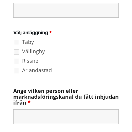
Välj anläggning
*
Täby
Vällingby
Rissne
Arlandastad
Ange vilken person eller
marknadsföringskanal du fått inbjudan
ifrån
*