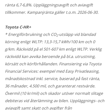
ränta 6,7-6,8%. Uppläggningsavgift och aviavgift
tillkommer. Kampanjränta gäller t.o.m. 2026-06-30.
Toyota C-HR+
* Energiförbrukning och CO
-utsläpp vid blandad
2
körning enligt WLTP: 13,3-15,7 kWh/100 km och 0
g/km. Räckvidd på el 501-607 km enligt WLTP. Verklig
räckvidd kan avvika beroende på bl.a. utrustning,
körsätt och körförhållanden. Finansiering via Toyota
Financial Services: exempel med Easy Privatleasing,
månadskostnad inkl. service, baserad på fast ränta,
36 månader, 4.500 mil, och garanterat restvärde.
Övermil (10 kr/mil) och skador utöver normalt slitage
debiteras vid återlämning av bilen. Uppläggnings- och
aviavgift samt skatt och avgifter från