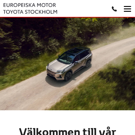
Välkommen till vår