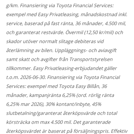
g/km. Finansiering via Toyota Financial Services:
exempel med Easy Privatleasing, månadskostnad inkl.
service, baserad på fast ränta, 36 månader, 4.500 mil,
och garanterat restvärde. Övermil (12,50 kr/mil) och
skador utöver normalt slitage debiteras vid
återlämning av bilen. Uppläggnings- och aviavgift
samt skatt och avgifter från Transportstyrelsen
tillkommer. Easy Privatleasing-erbjudandet gäller
t.o.m. 2026-06-30. Finansiering via Toyota Financial
Services: exempel med Toyota Easy Billån, 36
månader, kampanjränta 6,25% (ord. rörlig ränta
6,25% mar 2026), 30% kontant/inbyte, 45%
slutbetalning/garanterat återköpsvärde och total
körsträcka om max 4.500 mil. Det garanterade
återköpsvärdet är baserat på försäljningspris. Effektiv