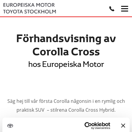
Förhandsvisning av
Corolla Cross
hos Europeiska Motor
Säg hej till vår första Corolla någonsin i en rymlig och
praktisk SUV – stilrena Corolla Cross Hybrid.
Vill du klämma och känna på Toyota Corolla Cross lite