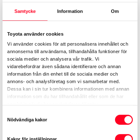
före alla andra?
Samtycke
Information
Om
På våra anläggning i Rissne är ni varmt välkomna:
Toyota använder cookies
Rissne, 16/11 klockan 18:00 – 20:00
Vi använder cookies för att personalisera innehållet och
annonserna till användarna, tillhandahålla funktioner för
sociala medier och analysera vår trafik. Vi
Anmäl dig i formuläret nedan.
vidarebefordrar även sådana identifierare och annan
information från din enhet till de sociala medier och
Boka in din provkörning under kvällen och utför den
annons- och analysföretag som vi samarbetar med.
innan 31 december så har du även chans att vinna ett
Dessa kan i sin tur kombinera informationen med annan
information som du har tillhandahållit eller som de har
presentkort på Yasuragi, värde 3.000 kr.
samlat in när du har använt deras tjänster.
Samtyckesval
Nödvändiga kakor
Förhandsvisning av Corolla Cross - Rissne
Fält markerade med en
*
är obligatoriskt
Förnamn
*
Kakor för inställningar