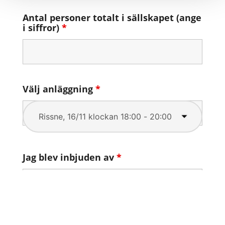
Antal personer totalt i sällskapet (ange
i siffror)
*
Välj anläggning
*
Jag blev inbjuden av
*