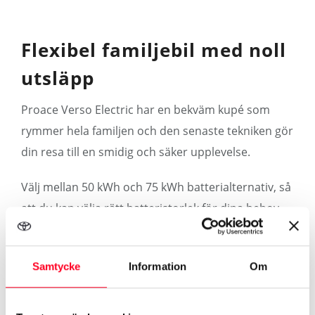
Flexibel familjebil med noll
utsläpp
Proace Verso Electric har en bekväm kupé som
rymmer hela familjen och den senaste tekniken gör
din resa till en smidig och säker upplevelse.
Välj mellan 50 kWh och 75 kWh batterialternativ, så
att du kan välja rätt batteristorlek för dina behov.
Samtycke
Information
Om
Mer om Proace Verso Electric