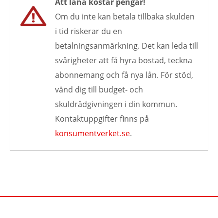
Att låna kostar pengar!
Om du inte kan betala tillbaka skulden
i tid riskerar du en
betalningsanmärkning. Det kan leda till
svårigheter att få hyra bostad, teckna
abonnemang och få nya lån. För stöd,
vänd dig till budget- och
skuldrådgivningen i din kommun.
Kontaktuppgifter finns på
konsumentverket.se
.