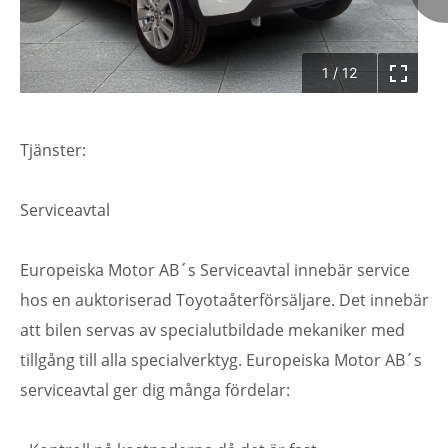
1
/
12
Tjänster:
Serviceavtal
Europeiska Motor AB´s Serviceavtal innebär service
hos en auktoriserad Toyotaåterförsäljare. Det innebär
att bilen servas av specialutbildade mekaniker med
tillgång till alla specialverktyg. Europeiska Motor AB´s
serviceavtal ger dig många fördelar: