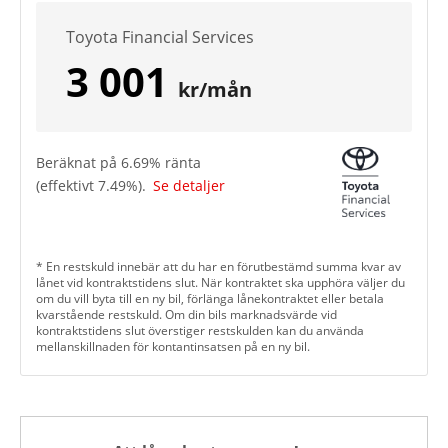
Toyota Financial Services
3 001
kr/mån
Beräknat på
6.69
% ränta
(effektivt
7.49
%).
Se detaljer
* En restskuld innebär att du har en förutbestämd summa kvar av
lånet vid kontraktstidens slut. När kontraktet ska upphöra väljer du
om du vill byta till en ny bil, förlänga lånekontraktet eller betala
kvarstående restskuld. Om din bils marknadsvärde vid
kontraktstidens slut överstiger restskulden kan du använda
mellanskillnaden för kontantinsatsen på en ny bil.