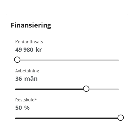
Finansiering
Kontantinsats
49 980
kr
Avbetalning
36
mån
Restskuld*
50
%