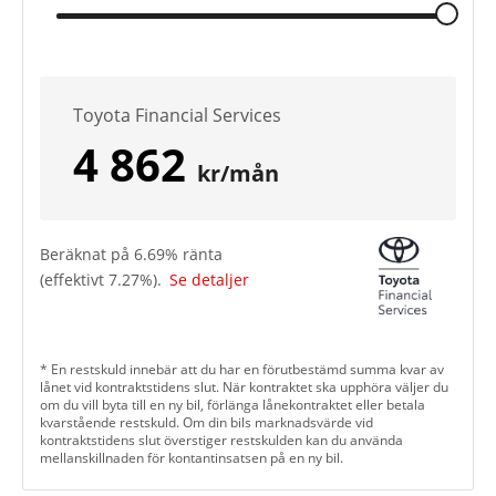
Toyota Financial Services
4 862
kr/mån
Beräknat på
6.69
% ränta
(effektivt
7.27
%).
Se detaljer
* En restskuld innebär att du har en förutbestämd summa kvar av
lånet vid kontraktstidens slut. När kontraktet ska upphöra väljer du
om du vill byta till en ny bil, förlänga lånekontraktet eller betala
kvarstående restskuld. Om din bils marknadsvärde vid
kontraktstidens slut överstiger restskulden kan du använda
mellanskillnaden för kontantinsatsen på en ny bil.