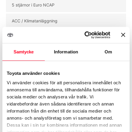
5 stjärnor i Euro NCAP
ACC / Klimatanläggning
Airbag förare & passagerare
Samtycke
Information
Om
Aluminiumfälgar
Toyota använder cookies
Se mer utrustning
Vi använder cookies för att personalisera innehållet och
annonserna till användarna, tillhandahålla funktioner för
sociala medier och analysera vår trafik. Vi
vidarebefordrar även sådana identifierare och annan
information från din enhet till de sociala medier och
annons- och analysföretag som vi samarbetar med.
Biluppgifter
Dessa kan i sin tur kombinera informationen med annan