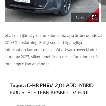
1
/
20
eCall och fjärrstyrda funktioner via app är beroende av
2G-/3G-anslutning. Enligt senast tillgängliga
information kommer dessa nät att vara avvecklade i
slutet av 2027, vilket innebär att dessa funktioner då
inte längre kan användas.
Toyota C-HR PHEV
2,0 LADDHYBRID
FWD STYLE TEKNIKPAKET - V-HJUL
Toyota Financial Services