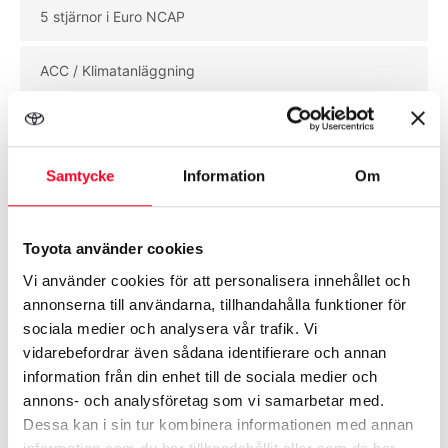
5 stjärnor i Euro NCAP
ACC / Klimatanläggning
Airbag förare & passagerare
Samtycke
Information
Om
Aluminiumfälgar
Toyota använder cookies
Se mer utrustning
Vi använder cookies för att personalisera innehållet och
annonserna till användarna, tillhandahålla funktioner för
sociala medier och analysera vår trafik. Vi
vidarebefordrar även sådana identifierare och annan
information från din enhet till de sociala medier och
annons- och analysföretag som vi samarbetar med.
Biluppgifter
Dessa kan i sin tur kombinera informationen med annan