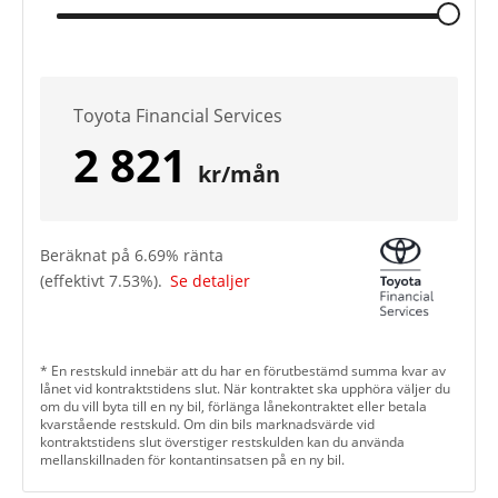
Toyota Financial Services
2 821
kr/mån
Beräknat på
6.69
% ränta
(effektivt
7.53
%).
Se detaljer
* En restskuld innebär att du har en förutbestämd summa kvar av
lånet vid kontraktstidens slut. När kontraktet ska upphöra väljer du
om du vill byta till en ny bil, förlänga lånekontraktet eller betala
kvarstående restskuld. Om din bils marknadsvärde vid
kontraktstidens slut överstiger restskulden kan du använda
mellanskillnaden för kontantinsatsen på en ny bil.