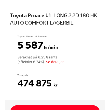
Toyota Proace L1
LONG 2,2D 180 HK
AUTO COMFORT LAGERBIL
Toyota Financial Services
5 587
kr/mån
Beräknat på
6.25
% ränta
Se detaljer
(effektivt
6.74
%).
Totalpris
474 875
kr