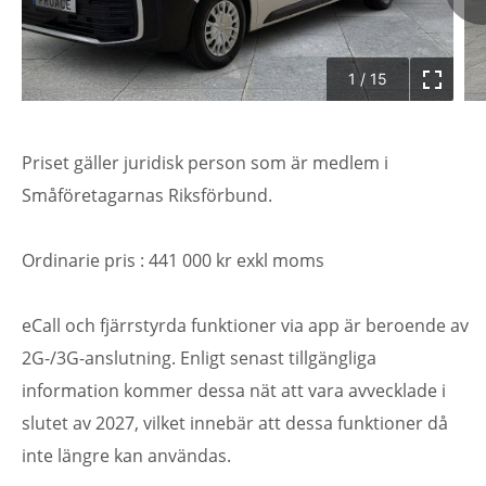
1
/
15
Priset gäller juridisk person som är medlem i
Småföretagarnas Riksförbund.
Ordinarie pris : 441 000 kr exkl moms
eCall och fjärrstyrda funktioner via app är beroende av
2G-/3G-anslutning. Enligt senast tillgängliga
information kommer dessa nät att vara avvecklade i
slutet av 2027, vilket innebär att dessa funktioner då
inte längre kan användas.