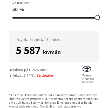
Restskuld*
50
%
Toyota Financial Services
5 587
kr/mån
Beräknat på
6.25
% ränta
(effektivt
6.74
%).
Se detaljer
* En restskuld innebär att du har en förutbestämd summa kvar av
lånet vid kontraktstidens slut. När kontraktet ska upphöra väljer du
om du vill byta till en ny bil, förlänga lånekontraktet eller betala
kvarstående restskuld. Om din bils marknadsvärde vid