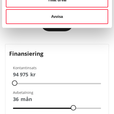
tillverkaren
Avvisa
Visa mer
Finansiering
Kontantinsats
94 975
kr
Avbetalning
36
mån